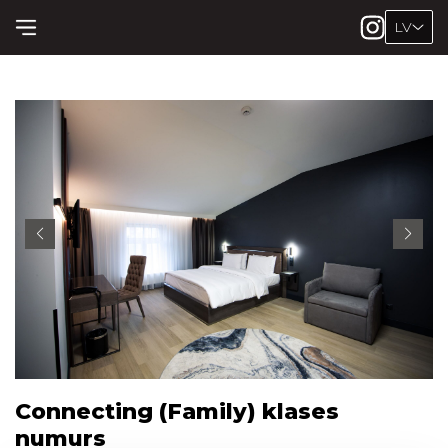
LV
Connecting (Family) klases
numurs