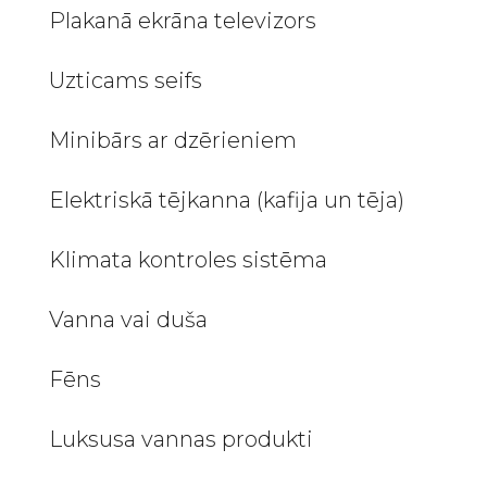
Plakanā ekrāna televizors
Uzticams seifs
Minibārs ar dzērieniem
Elektriskā tējkanna (kafija un tēja)
Klimata kontroles sistēma
Vanna vai duša
Fēns
Luksusa vannas produkti