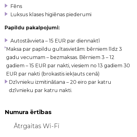
Fēns
Luksus klases higiēnas piederumi
Papildu pakalpojumi:
Autostāvvieta – 15 EUR par diennaktī
Maksa par papildu gultasvietām: bērniem līdz 3
gadu vecumam – bezmaksas. Bērniem 3 – 12
gadiem – 15 EUR par nakti, viesiem no 13 gadiem 30
EUR par nakti (brokastis iekļauts cenā)
Dzīvnieku izmitināšana – 20 eiro par katru
dzīvnieku par katru nakti.
Numura ērtības
Ātrgaitas Wi-Fi