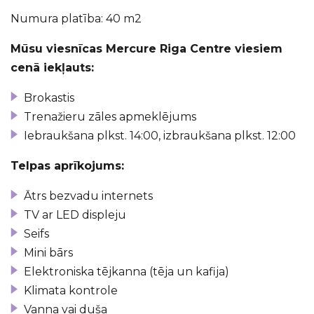
Numura platība: 40 m
2
Mūsu viesnīcas Mercure Riga Centre viesiem
cenā iekļauts:
Brokastis
Trenažieru zāles apmeklējums
Iebraukšana plkst. 14:00, izbraukšana plkst. 12:00
Telpas aprīkojums:
Ātrs bezvadu internets
TV ar LED displeju
Seifs
Mini bārs
Elektroniska tējkanna (tēja un kafija)
Klimata kontrole
Vanna vai duša